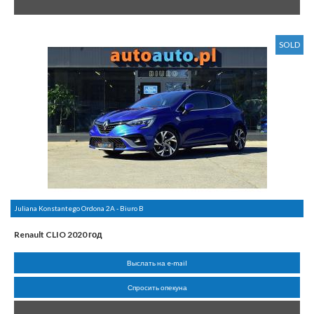
SOLD
Juliana Konstantego Ordona 2A - Biuro B
Renault CLIO 2020 год
Выслать на e-mail
Спросить опекуна