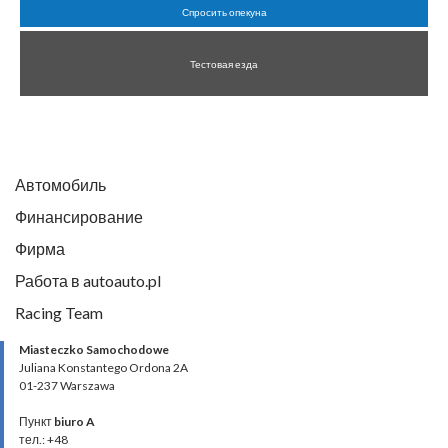
Спросить опекуна
Тестовая езда
Автомобиль
Финансирование
Фирма
Работа в autoauto.pl
Racing Team
Miasteczko Samochodowe
Juliana Konstantego Ordona 2A
01-237 Warszawa
Пункт
biuro A
тел.: +48