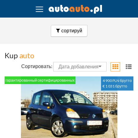
сортируй
Kup
auto
Сортировать:
Дата добавления
гарантированный сертифицированных
4 900 PLN брутто
€ 1 031 брутто