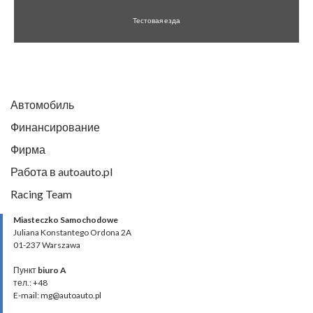
Тестовая езда
Автомобиль
Финансирование
Фирма
Работа в autoauto.pl
Racing Team
Miasteczko Samochodowe
Juliana Konstantego Ordona 2A
01-237 Warszawa
Пункт
biuro A
тел.: +48
E-mail: mg@autoauto.pl