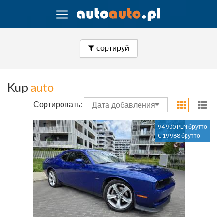
сортируй
Kup
auto
Сортировать:
Дата добавления
94 900 PLN брутто
€ 19 968 брутто