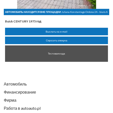
АВТОМОБИЛЬ НАХОДИТСЯ ВНЕ ПЛОЩАДКИ
Juliana Konstantego Ordona 2A - biuro A
Buick CENTURY 1975 год
Выслать на e-mail
Спросить опекуна
Тестовая езда
Автомобиль
Финансирование
Фирма
Работа в autoauto.pl