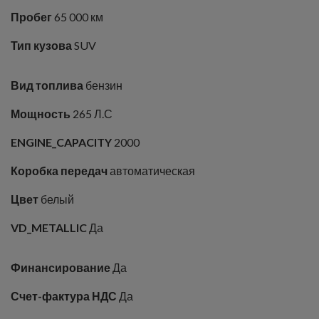
Пробег
65 000 км
Тип кузова
SUV
Вид топлива
бензин
Мощность
265 Л.С
ENGINE_CAPACITY
2000
Коробка передач
автоматическая
Цвет
белый
VD_METALLIC
Да
Финансирование
Да
Счет-фактура НДС
Да