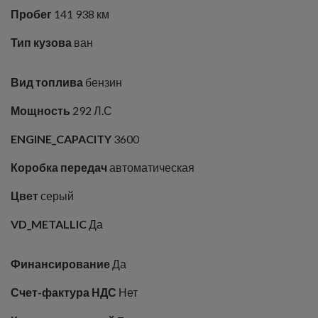
Пробег
141 938 км
Тип кузова
ван
Вид топлива
бензин
Мощность
292 Л.С
ENGINE_CAPACITY
3600
Коробка передач
автоматическая
Цвет
серый
VD_METALLIC
Да
Финансирование
Да
Счет-фактура НДС
Нет