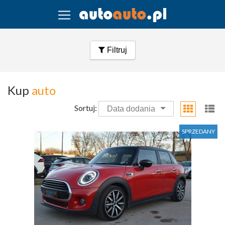
Filtruj
Kup
auto
Sortuj:
Data dodania
SPRZEDANY