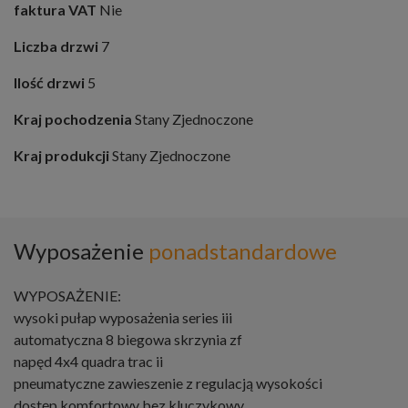
faktura VAT
Nie
Liczba drzwi
7
Ilość drzwi
5
Kraj pochodzenia
Stany Zjednoczone
Kraj produkcji
Stany Zjednoczone
Wyposażenie
ponadstandardowe
WYPOSAŻENIE:
wysoki pułap wyposażenia series iii
automatyczna 8 biegowa skrzynia zf
napęd 4x4 quadra trac ii
pneumatyczne zawieszenie z regulacją wysokości
dostęp komfortowy bez kluczykowy