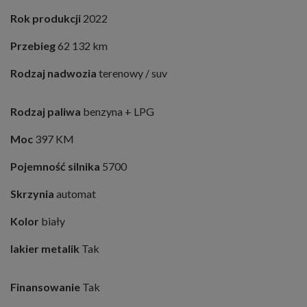
Rok produkcji
2022
Przebieg
62 132 km
Rodzaj nadwozia
terenowy / suv
Rodzaj paliwa
benzyna + LPG
Moc
397 KM
Pojemność silnika
5700
Skrzynia
automat
Kolor
biały
lakier metalik
Tak
Finansowanie
Tak