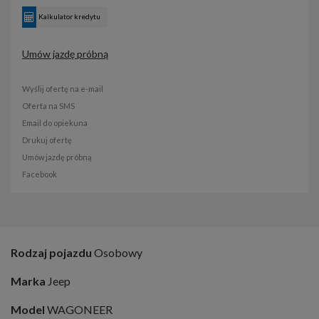
Kalkulator kredytu
Umów jazdę próbną
Wyślij ofertę na e-mail
Oferta na SMS
Email do opiekuna
Drukuj ofertę
Umów jazdę próbną
Facebook
Rodzaj pojazdu
Osobowy
Marka
Jeep
Model
WAGONEER