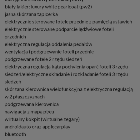
biały lakier: luxury white pearlcoat (pw2)
jasna skórzana tapicerka
elektrycznie sterowane fotele przednie z pamięcią ustawień
elektrycznie sterowane podparcie lędźwiowe foteli
przednich
elektryczna regulacja oddalenia pedałów
wentylacja i podgrzewanie foteli przednie
podgrzewane fotele 2 rzędu siedzeń
elektryczna regulacja kąta pochylenia oparć foteli 3 rzędu
siedzeń/elektryczne składanie i rozkładanie foteli 3 rzędu
siedzeń
skórzana kierownica wielofunkcyjna z elektryczna regulacją
w 2 płaszczyznach
podgrzewana kierownica
nawigacja z mapą pl/eu
wirtualny kokpit (wirtualne zegary)
androidauto oraz applecarplay
bluetooth