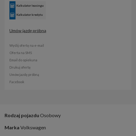
Kalkulator leasingu
Kalkulator kredytu
Umów jazdę próbną
Wyślij ofertę na e-mail
Oferta na SMS
Email do opiekuna
Drukuj ofertę
Umów jazdę próbną
Facebook
Rodzaj pojazdu
Osobowy
Marka
Volkswagen