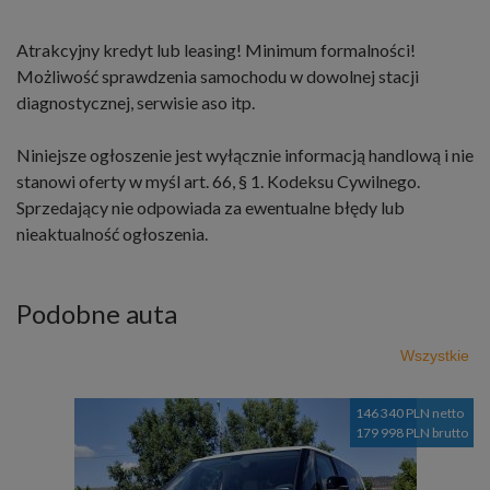
Atrakcyjny kredyt lub leasing! Minimum formalności!
Możliwość sprawdzenia samochodu w dowolnej stacji
diagnostycznej, serwisie aso itp.
Niniejsze ogłoszenie jest wyłącznie informacją handlową i nie
stanowi oferty w myśl art. 66, § 1. Kodeksu Cywilnego.
Sprzedający nie odpowiada za ewentualne błędy lub
nieaktualność ogłoszenia.
Podobne auta
Wszystkie
146 340 PLN netto
179 998 PLN brutto