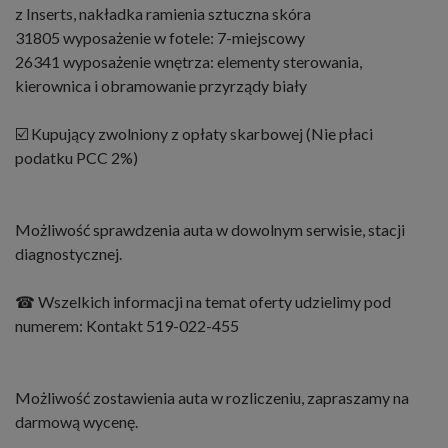
z Inserts, nakładka ramienia sztuczna skóra
31805 wyposażenie w fotele: 7-miejscowy
26341 wyposażenie wnętrza: elementy sterowania,
kierownica i obramowanie przyrządy biały
☑️ Kupujący zwolniony z opłaty skarbowej (Nie płaci
podatku PCC 2%)
Możliwość sprawdzenia auta w dowolnym serwisie, stacji
diagnostycznej.
☎ Wszelkich informacji na temat oferty udzielimy pod
numerem: Kontakt 519-022-455
Możliwość zostawienia auta w rozliczeniu, zapraszamy na
darmową wycenę.