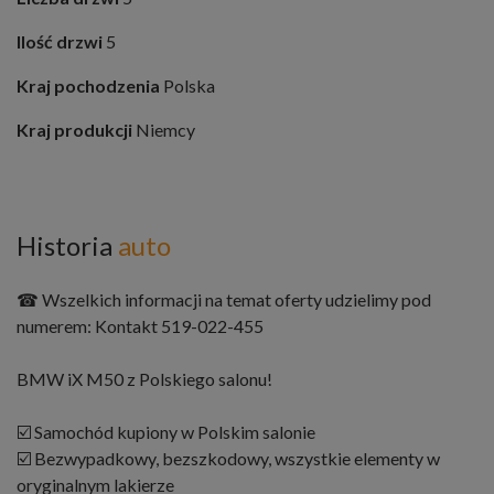
Ilość drzwi
5
Kraj pochodzenia
Polska
Kraj produkcji
Niemcy
Historia
auto
☎ Wszelkich informacji na temat oferty udzielimy pod
numerem: Kontakt 519-022-455
BMW iX M50 z Polskiego salonu!
☑️ Samochód kupiony w Polskim salonie
☑️ Bezwypadkowy, bezszkodowy, wszystkie elementy w
oryginalnym lakierze