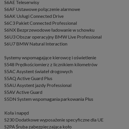
S6AE Teleserwisy
S6AF Ustawowe połączenie alarmowe
S6AK Usługi Connected Drive
S6C3 Pakiet Connected Professional
S6NX Bezprzewodowe ładowanie w schowku
S6U3 Obszar operacyjny BMW Live Professional
S6U7 BMW Natural Interaction
Systemy wspomagające kierowcę i oświetlenie
S548 Prędkościomierz z licznikiem kilometrów
S5AC Asystent świateł drogowych
S5AQ Active Guard Plus
S5AU Asystent jazdy Professional
S5AV Active Guard
S5DN System wspomagania parkowania Plus
Koła i napęd
S230 Dodatkowe wyposażenie specyficzne dla UE
S2PA Śruba zabezpieczająca koło