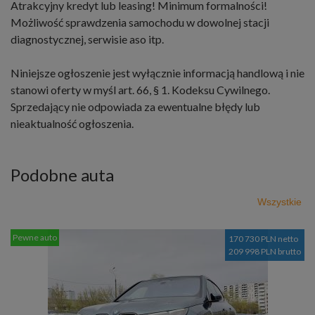
Atrakcyjny kredyt lub leasing! Minimum formalności!
Możliwość sprawdzenia samochodu w dowolnej stacji
diagnostycznej, serwisie aso itp.
Niniejsze ogłoszenie jest wyłącznie informacją handlową i nie
stanowi oferty w myśl art. 66, § 1. Kodeksu Cywilnego.
Sprzedający nie odpowiada za ewentualne błędy lub
nieaktualność ogłoszenia.
Podobne auta
Wszystkie
Pewne auto
170 730 PLN netto
209 998 PLN brutto