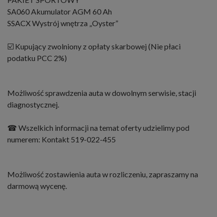
SA060 Akumulator AGM 60 Ah
SSACX Wystrój wnętrza „Oyster”
☑️ Kupujący zwolniony z opłaty skarbowej (Nie płaci
podatku PCC 2%)
Możliwość sprawdzenia auta w dowolnym serwisie, stacji
diagnostycznej.
☎ Wszelkich informacji na temat oferty udzielimy pod
numerem: Kontakt 519-022-455
Możliwość zostawienia auta w rozliczeniu, zapraszamy na
darmową wycenę.