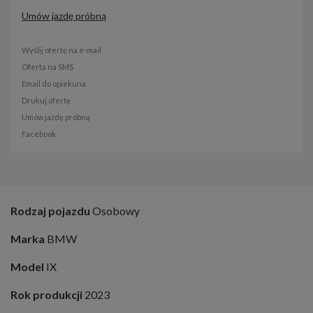
Umów jazdę próbną
Wyślij ofertę na e-mail
Oferta na SMS
Email do opiekuna
Drukuj ofertę
Umów jazdę próbną
Facebook
Rodzaj pojazdu
Osobowy
Marka
BMW
Model
IX
Rok produkcji
2023