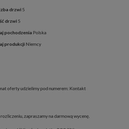
czba drzwi
5
ość drzwi
5
aj pochodzenia
Polska
aj produkcji
Niemcy
mat oferty udzielimy pod numerem: Kontakt
 rozliczeniu, zapraszamy na darmową wycenę.