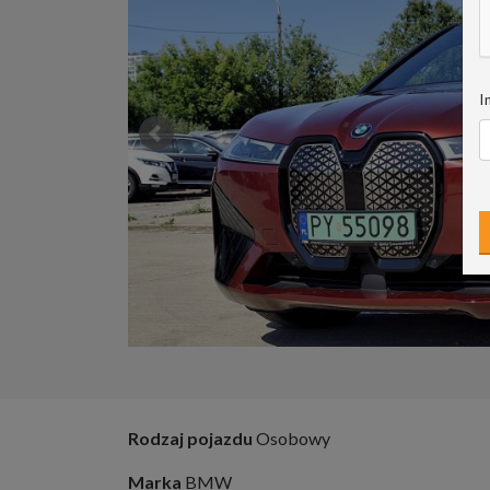
I
Rodzaj pojazdu
Osobowy
Marka
BMW