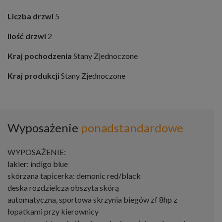
Liczba drzwi
5
Ilość drzwi
2
Kraj pochodzenia
Stany Zjednoczone
Kraj produkcji
Stany Zjednoczone
Wyposażenie
ponadstandardowe
WYPOSAŻENIE:
lakier: indigo blue
skórzana tapicerka: demonic red/black
deska rozdzielcza obszyta skórą
automatyczna, sportowa skrzynia biegów zf 8hp z
łopatkami przy kierownicy