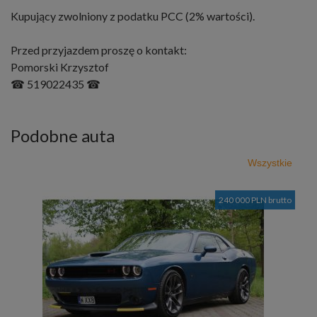
Kupujący zwolniony z podatku PCC (2% wartości).
Przed przyjazdem proszę o kontakt:
Pomorski Krzysztof
☎ 519022435 ☎
Podobne auta
Wszystkie
240 000 PLN brutto