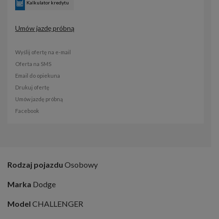
Kalkulator kredytu
Umów jazdę próbną
Wyślij ofertę na e-mail
Oferta na SMS
Email do opiekuna
Drukuj ofertę
Umów jazdę próbną
Facebook
Rodzaj pojazdu
Osobowy
Marka
Dodge
Model
CHALLENGER