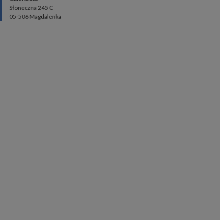
Słoneczna 245 C
05-506 Magdalenka