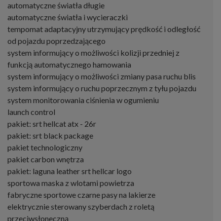
automatyczne światła długie
automatyczne światła i wycieraczki
tempomat adaptacyjny utrzymujący prędkość i odległość
od pojazdu poprzedzającego
system informujący o możliwości kolizji przedniej z
funkcją automatycznego hamowania
system informujący o możliwości zmiany pasa ruchu blis
system informujący o ruchu poprzecznym z tyłu pojazdu
system monitorowania ciśnienia w ogumieniu
launch control
pakiet: srt hellcat atx - 26r
pakiet: srt black package
pakiet technologiczny
pakiet carbon wnętrza
pakiet: laguna leather srt hellcar logo
sportowa maska z wlotami powietrza
fabryczne sportowe czarne pasy na lakierze
elektrycznie sterowany szyberdach z roletą
przeciwsłoneczną