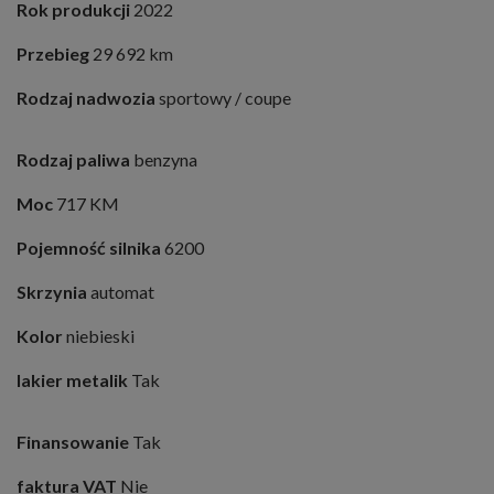
Rok produkcji
2022
Przebieg
29 692 km
Rodzaj nadwozia
sportowy / coupe
Rodzaj paliwa
benzyna
Moc
717 KM
Pojemność silnika
6200
Skrzynia
automat
Kolor
niebieski
lakier metalik
Tak
Finansowanie
Tak
faktura VAT
Nie