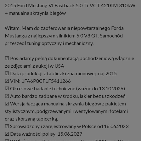
2015 Ford Mustang VI Fastback 5.0 Ti-VCT 421KM 310kW
+ manualna skrzynia biegów
Witam. Mam do zaoferowania niepowtarzalnego Forda
Mustanga z najlepszym silnikiem 5,0 V8 GT. Samochód
przeszedł tuning optyczny i mechaniczny.
☑ Posiadamy pełną dokumentacją pochodzeniową włącznie
ze zdjęciami z aukcji w USA
☑ Data produkcji z tabliczki znamionowej maj 2015
☑ VIN: 1FA6P8CF1F5411266
☑ Okresowe badanie techniczne (ważne do 13.10.2026)
☑ Auto bardzo zadbane w środku, lakier bez uszkodzeń
☑ Wersja łącząca manualna skrzynia biegów z pakietem
stylistycznym, podgrzewanymi i wentylowanymi fotelami
oraz skórzaną tapicerką.
☑ Sprowadzony i zarejestrowany w Polsce od 16.06.2023
☑ Data ważności polisy: 15.06.2027