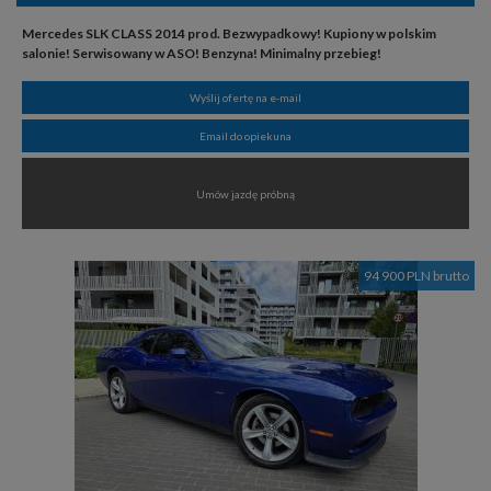
Mercedes SLK CLASS 2014 prod. Bezwypadkowy! Kupiony w polskim
salonie! Serwisowany w ASO! Benzyna! Minimalny przebieg!
Wyślij ofertę na e-mail
Email do opiekuna
Umów jazdę próbną
94 900 PLN brutto