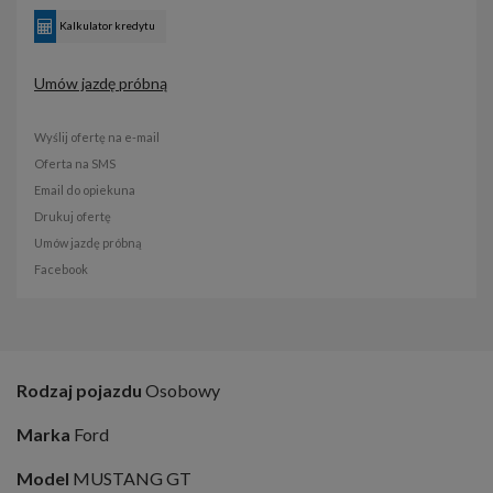
Kalkulator kredytu
Umów jazdę próbną
Wyślij ofertę na e-mail
Oferta na SMS
Email do opiekuna
Drukuj ofertę
Umów jazdę próbną
Facebook
Rodzaj pojazdu
Osobowy
Marka
Ford
Model
MUSTANG GT