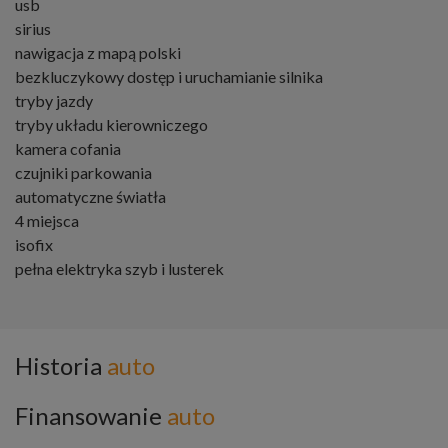
usb
sirius
nawigacja z mapą polski
bezkluczykowy dostęp i uruchamianie silnika
tryby jazdy
tryby układu kierowniczego
kamera cofania
czujniki parkowania
automatyczne światła
4 miejsca
isofix
pełna elektryka szyb i lusterek
Historia
auto
Finansowanie
auto