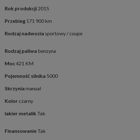
Rok produkcji
2015
Przebieg
171 900 km
Rodzaj nadwozia
sportowy / coupe
Rodzaj paliwa
benzyna
Moc
421 KM
Pojemność silnika
5000
Skrzynia
manual
Kolor
czarny
lakier metalik
Tak
Finansowanie
Tak