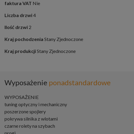
faktura VAT
Nie
Liczba drzwi
4
Ilość drzwi
2
Kraj pochodzenia
Stany Zjednoczone
Kraj produkcji
Stany Zjednoczone
Wyposażenie
ponadstandardowe
WYPOSAŻENIE
tuning optyczny i mechaniczny
poszerzone spojlery
pokrywa silnika z wlotami
czarne rolety na szybach
progi