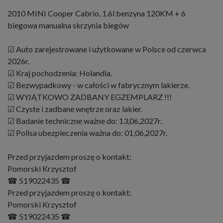
2010 MINI Cooper Cabrio, 1.6l benzyna 120KM + 6
biegowa manualna skrzynia biegów
☑ Auto zarejestrowane i użytkowane w Polsce od czerwca
2026r.
☑ Kraj pochodzenia: Holandia.
☑ Bezwypadkowy - w całości w fabrycznym lakierze.
☑ WYJĄTKOWO ZADBANY EGZEMPLARZ !!!
☑ Czyste i zadbane wnętrze oraz lakier.
☑ Badanie techniczne ważne do: 13,06,2027r.
☑ Polisa ubezpieczenia ważna do: 01,06,2027r.
Przed przyjazdem proszę o kontakt:
Pomorski Krzysztof
☎ 519022435 ☎
Przed przyjazdem proszę o kontakt:
Pomorski Krzysztof
☎ 519022435 ☎