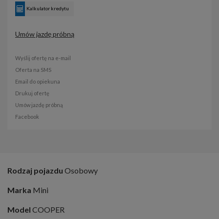
Kalkulator kredytu
Umów jazdę próbną
Wyślij ofertę na e-mail
Oferta na SMS
Email do opiekuna
Drukuj ofertę
Umów jazdę próbną
Facebook
Rodzaj pojazdu
Osobowy
Marka
Mini
Model
COOPER