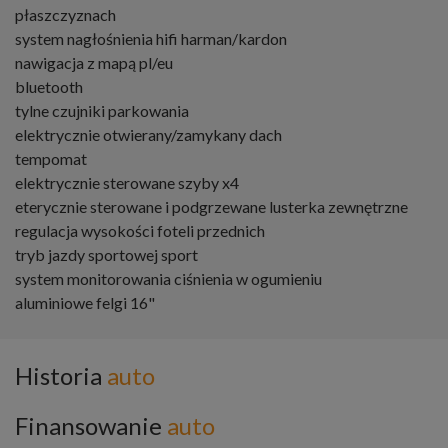
płaszczyznach
system nagłośnienia hifi harman/kardon
nawigacja z mapą pl/eu
bluetooth
tylne czujniki parkowania
elektrycznie otwierany/zamykany dach
tempomat
elektrycznie sterowane szyby x4
eterycznie sterowane i podgrzewane lusterka zewnętrzne
regulacja wysokości foteli przednich
tryb jazdy sportowej sport
system monitorowania ciśnienia w ogumieniu
aluminiowe felgi 16"
Historia
auto
Finansowanie
auto