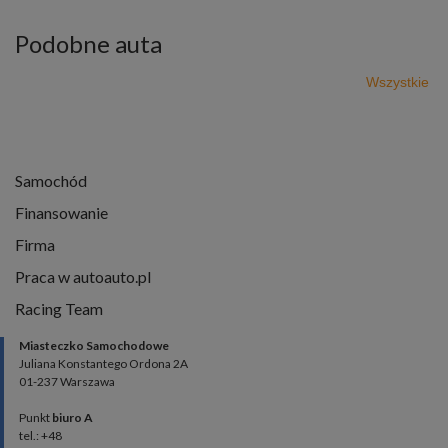
Podobne auta
Wszystkie
Samochód
Finansowanie
Firma
Praca w autoauto.pl
Racing Team
Miasteczko Samochodowe
Juliana Konstantego Ordona 2A
01-237 Warszawa
Punkt
biuro A
tel.: +48