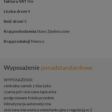
faktura VAT
Nie
Liczba drzwi
4
Ilość drzwi
3
Kraj pochodzenia
Stany Zjednoczone
Kraj produkcji
Niemcy
Wyposażenie
ponadstandardowe
WYPOSAŻENIE:
centralny zamek z kluczyka
czarna pół-skórzana tapicerka
podgrzewane fotele przednie
klimatyzacja automatyczna
skórzana kierownica wielofunkcyjna z regulacją w 2