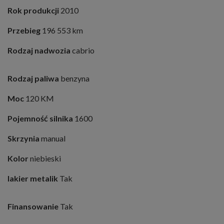
Rok produkcji
2010
Przebieg
196 553 km
Rodzaj nadwozia
cabrio
Rodzaj paliwa
benzyna
Moc
120 KM
Pojemność silnika
1600
Skrzynia
manual
Kolor
niebieski
lakier metalik
Tak
Finansowanie
Tak