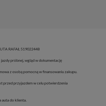
TA RAFAŁ 519022448
 jazdy próbnej, wgląd w dokumentację
ozmowa z osobą pomocną w finansowaniu zakupu.
kt przed przyjazdem w celu potwierdzenia
 auta do klienta.