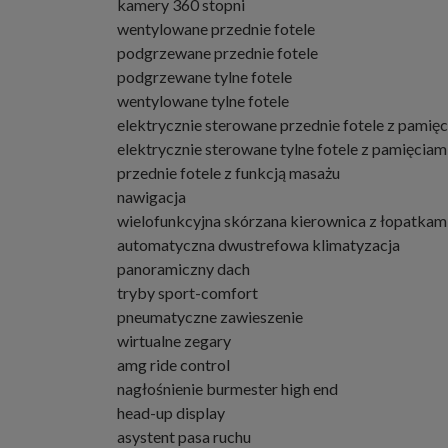
kamery 360 stopni
wentylowane przednie fotele
podgrzewane przednie fotele
podgrzewane tylne fotele
wentylowane tylne fotele
elektrycznie sterowane przednie fotele z pamię
elektrycznie sterowane tylne fotele z pamięciam
przednie fotele z funkcją masażu
nawigacja
wielofunkcyjna skórzana kierownica z łopatkam
automatyczna dwustrefowa klimatyzacja
panoramiczny dach
tryby sport-comfort
pneumatyczne zawieszenie
wirtualne zegary
amg ride control
nagłośnienie burmester high end
head-up display
asystent pasa ruchu