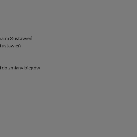
ciami 3 ustawień
i ustawień
i do zmiany biegów