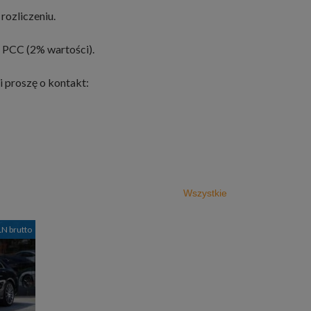
rozliczeniu.
 PCC (2% wartości).
i proszę o kontakt:
Wszystkie
LN brutto