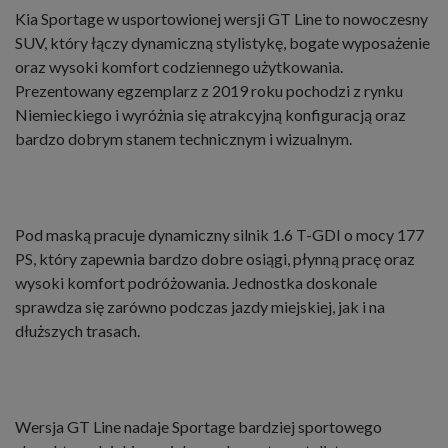
Kia Sportage w usportowionej wersji GT Line to nowoczesny
SUV, który łączy dynamiczną stylistykę, bogate wyposażenie
oraz wysoki komfort codziennego użytkowania.
Prezentowany egzemplarz z 2019 roku pochodzi z rynku
Niemieckiego i wyróżnia się atrakcyjną konfiguracją oraz
bardzo dobrym stanem technicznym i wizualnym.
Pod maską pracuje dynamiczny silnik 1.6 T-GDI o mocy 177
PS, który zapewnia bardzo dobre osiągi, płynną pracę oraz
wysoki komfort podróżowania. Jednostka doskonale
sprawdza się zarówno podczas jazdy miejskiej, jak i na
dłuższych trasach.
Wersja GT Line nadaje Sportage bardziej sportowego