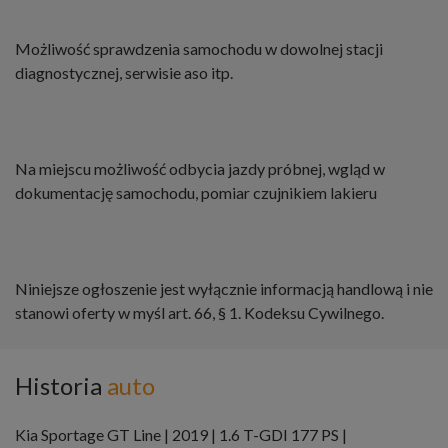
Możliwość sprawdzenia samochodu w dowolnej stacji
diagnostycznej, serwisie aso itp.
Na miejscu możliwość odbycia jazdy próbnej, wgląd w
dokumentację samochodu, pomiar czujnikiem lakieru
Niniejsze ogłoszenie jest wyłącznie informacją handlową i nie
stanowi oferty w myśl art. 66, § 1. Kodeksu Cywilnego.
Historia
auto
Kia Sportage GT Line | 2019 | 1.6 T-GDI 177 PS |