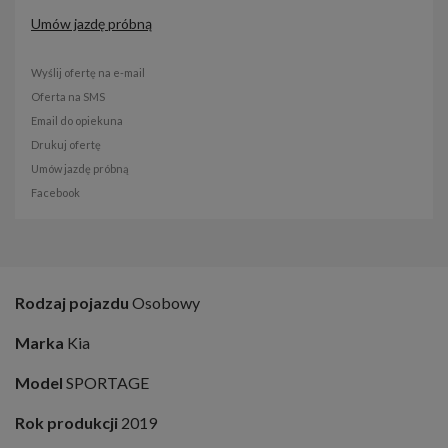
Umów jazdę próbną
Wyślij ofertę na e-mail
Oferta na SMS
Email do opiekuna
Drukuj ofertę
Umów jazdę próbną
Facebook
Rodzaj pojazdu
Osobowy
Marka
Kia
Model
SPORTAGE
Rok produkcji
2019