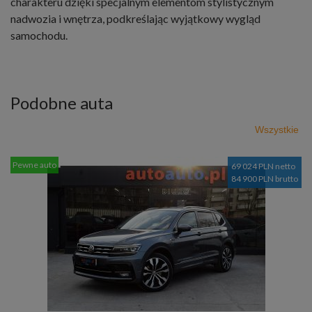
charakteru dzięki specjalnym elementom stylistycznym
nadwozia i wnętrza, podkreślając wyjątkowy wygląd
samochodu.
Podobne auta
Wszystkie
Pewne auto
69 024 PLN netto
84 900 PLN brutto