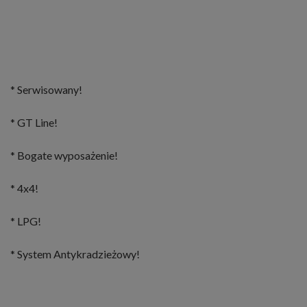
* Serwisowany!
* GT Line!
* Bogate wyposażenie!
* 4x4!
* LPG!
* System Antykradzieżowy!