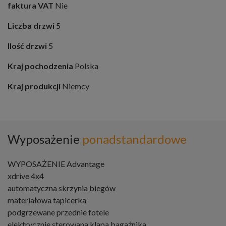
faktura VAT
Nie
Liczba drzwi
5
Ilość drzwi
5
Kraj pochodzenia
Polska
Kraj produkcji
Niemcy
Wyposażenie
ponadstandardowe
WYPOSAŻENIE Advantage
xdrive 4x4
automatyczna skrzynia biegów
materiałowa tapicerka
podgrzewane przednie fotele
elektrycznie sterowana klapa bagażnika