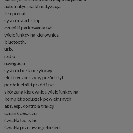
automatyczna klimatyzacja
tempomat
system start-stop
czujniki parkowania tył
wielofunkcyjna kierownica
bluetooth,
usb,
radio
nawigacja
system bezkluczykowy
elektryczne szyby przód i tył
podłokietniki przód i tył
skórzana kierownica wielofunkcyjna
komplet poduszek powietrznych
abs, esp, kontrola trakcji
czujnik deszczu
światła led tylne,
światła przeciwmgielne led