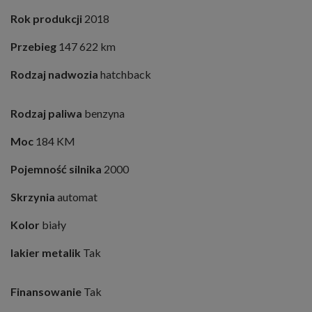
Rok produkcji
2018
Przebieg
147 622 km
Rodzaj nadwozia
hatchback
Rodzaj paliwa
benzyna
Moc
184 KM
Pojemność silnika
2000
Skrzynia
automat
Kolor
biały
lakier metalik
Tak
Finansowanie
Tak