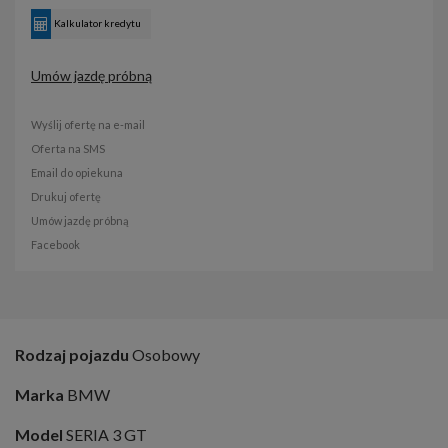
Kalkulator kredytu
Umów jazdę próbną
Wyślij ofertę na e-mail
Oferta na SMS
Email do opiekuna
Drukuj ofertę
Umów jazdę próbną
Facebook
Rodzaj pojazdu
Osobowy
Marka
BMW
Model
SERIA 3 GT