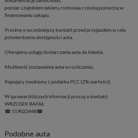
dokumentację samochodu,
pomiar czujnikiem lakieru, rozmowa z osobą pomocną w
finansowaniu zakupu.
Prosimy o wcześniejszy kontakt przed przyjazdem w celu
potwierdzenia dostępności auta.
Oferujemy usługę dostarczenia auta do klienta.
Możliwość zostawienia auta w rozliczeniu.
Kupujący zwolniony z podatku PCC (2% wartości).
W sprawie bliższych informacji proszę o kontakt:
WRZOSEK RAFAŁ
☎ 519022448☎
Podobne auta