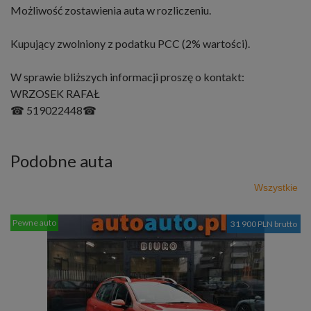
Możliwość zostawienia auta w rozliczeniu.
Kupujący zwolniony z podatku PCC (2% wartości).
W sprawie bliższych informacji proszę o kontakt:
WRZOSEK RAFAŁ
☎ 519022448☎
Podobne auta
Wszystkie
Pewne auto
31 900 PLN brutto