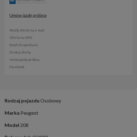
Umów jazdę próbną
Wyślij ofertę na e-mail
Oferta na SMS
Email do opiekuna
Drukuj ofertę
Umów jazdę próbną
Facebook
Rodzaj pojazdu
Osobowy
Marka
Peugeot
Model
208