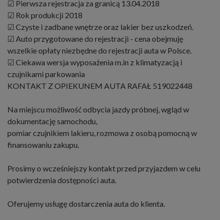
☑ Pierwsza rejestracja za granicą 13.04.2018
☑ Rok produkcji 2018
☑ Czyste i zadbane wnętrze oraz lakier bez uszkodzeń.
☑ Auto przygotowane do rejestracji - cena obejmuję
wszelkie opłaty niezbędne do rejestracji auta w Polsce.
☑ Ciekawa wersja wyposażenia m.in z klimatyzacją i
czujnikami parkowania
KONTAKT Z OPIEKUNEM AUTA RAFAŁ 519022448
Na miejscu możliwość odbycia jazdy próbnej, wgląd w
dokumentację samochodu,
pomiar czujnikiem lakieru, rozmowa z osobą pomocną w
finansowaniu zakupu.
Prosimy o wcześniejszy kontakt przed przyjazdem w celu
potwierdzenia dostępności auta.
Oferujemy usługę dostarczenia auta do klienta.