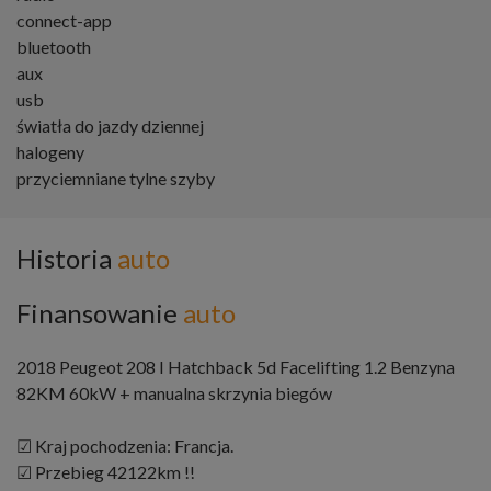
connect-app
bluetooth
aux
usb
światła do jazdy dziennej
halogeny
przyciemniane tylne szyby
Historia
auto
Finansowanie
auto
2018 Peugeot 208 I Hatchback 5d Facelifting 1.2 Benzyna
82KM 60kW + manualna skrzynia biegów
☑ Kraj pochodzenia: Francja.
☑ Przebieg 42122km !!