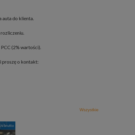
 auta do klienta.
rozliczeniu.
 PCC (2% wartości).
i proszę o kontakt:
Wszystkie
LN brutto