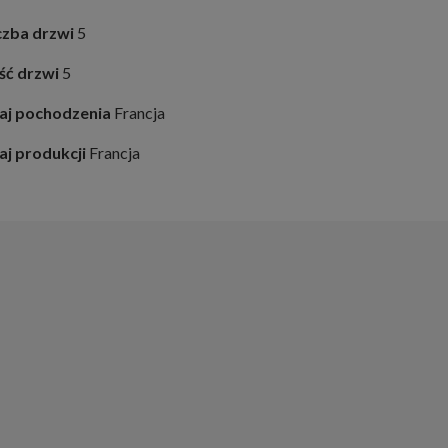
czba drzwi
5
ość drzwi
5
aj pochodzenia
Francja
aj produkcji
Francja