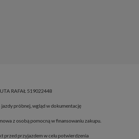
TA RAFAŁ 519022448
 jazdy próbnej, wgląd w dokumentację
ozmowa z osobą pomocną w finansowaniu zakupu.
kt przed przyjazdem w celu potwierdzenia