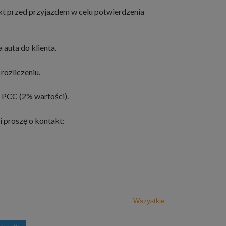
kt przed przyjazdem w celu potwierdzenia
 auta do klienta.
rozliczeniu.
 PCC (2% wartości).
i proszę o kontakt:
Wszystkie