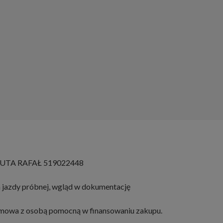
TA RAFAŁ 519022448
 jazdy próbnej, wgląd w dokumentację
ozmowa z osobą pomocną w finansowaniu zakupu.