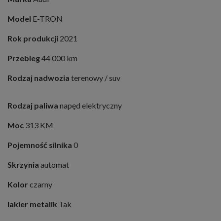
Model
E-TRON
Rok produkcji
2021
Przebieg
44 000 km
Rodzaj nadwozia
terenowy / suv
Rodzaj paliwa
napęd elektryczny
Moc
313 KM
Pojemność silnika
0
Skrzynia
automat
Kolor
czarny
lakier metalik
Tak