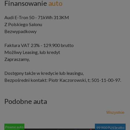
Finansowanie
auto
Audi E-Tron 50 - 71kWh 313KM
Z Polskiego Salonu
Bezwypadkowy
Faktura VAT 23% - 129.900 brutto
Możliwy Leasing, lub kredyt
Zapraszamy,
Dostępny także w kredycie lub leasingu,
Bezpośredni kontakt: Piotr Kaczorowski, t; 501-11-00-97.
Podobne auta
Wszystkie
Pewne auto
99 900 PLN brutto