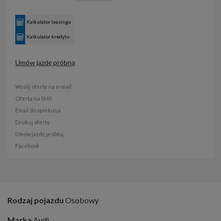
Kalkulator leasingu
Kalkulator kredytu
Umów jazdę próbną
Wyślij ofertę na e-mail
Oferta na SMS
Email do opiekuna
Drukuj ofertę
Umów jazdę próbną
Facebook
Rodzaj pojazdu
Osobowy
Marka
Audi