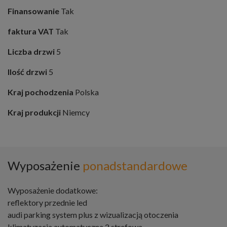
Finansowanie
Tak
faktura VAT
Tak
Liczba drzwi
5
Ilość drzwi
5
Kraj pochodzenia
Polska
Kraj produkcji
Niemcy
Wyposażenie
ponadstandardowe
Wyposażenie dodatkowe:
reflektory przednie led
audi parking system plus z wizualizacją otoczenia
klimatyzacja automatyczna 2 strefowa