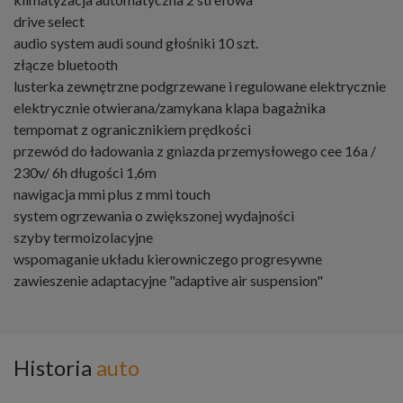
drive select
audio system audi sound głośniki 10 szt.
złącze bluetooth
lusterka zewnętrzne podgrzewane i regulowane elektrycznie
elektrycznie otwierana/zamykana klapa bagażnika
tempomat z ogranicznikiem prędkości
przewód do ładowania z gniazda przemysłowego cee 16a /
230v/ 6h długości 1,6m
nawigacja mmi plus z mmi touch
system ogrzewania o zwiększonej wydajności
szyby termoizolacyjne
wspomaganie układu kierowniczego progresywne
zawieszenie adaptacyjne "adaptive air suspension"
Historia
auto