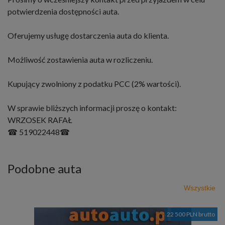
potwierdzenia dostępności auta.
Oferujemy usługę dostarczenia auta do klienta.
Możliwość zostawienia auta w rozliczeniu.
Kupujący zwolniony z podatku PCC (2% wartości).
W sprawie bliższych informacji proszę o kontakt:
WRZOSEK RAFAŁ
☎ 519022448☎
Podobne auta
Wszystkie
22 500 PLN brutto