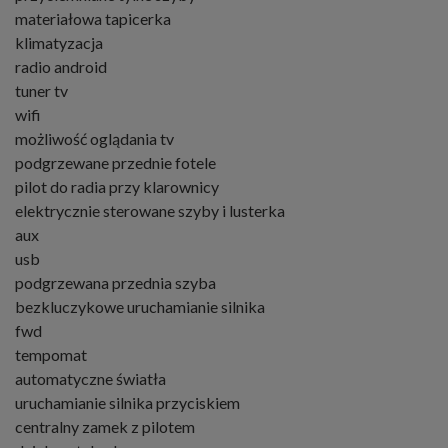
materiałowa tapicerka
klimatyzacja
radio android
tuner tv
wifi
możliwość oglądania tv
podgrzewane przednie fotele
pilot do radia przy klarownicy
elektrycznie sterowane szyby i lusterka
aux
usb
podgrzewana przednia szyba
bezkluczykowe uruchamianie silnika
fwd
tempomat
automatyczne światła
uruchamianie silnika przyciskiem
centralny zamek z pilotem