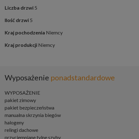
Liczba drzwi
5
Ilość drzwi
5
Kraj pochodzenia
Niemcy
Kraj produkcji
Niemcy
Wyposażenie
ponadstandardowe
WYPOSAŻENIE
pakiet zimowy
pakiet bezpieczeństwa
manualna skrzynia biegów
halogeny
relingi dachowe
przyciemniane tylne szyby