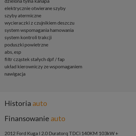
dzielona tylna kanapa
elektrycznie otwierane szyby
szyby atermiczne
wycieraczki z czujnikiem deszczu
system wspomagania hamowania
system kontroli trakcji
poduszki powietrzne
abs, esp
filtr cząstek stałych dpf / fap
układ kierowniczy ze wspomaganiem
nawigacja
Historia
auto
Finansowanie
auto
2012 Ford Kuga I 2.0 Duratorq TDCi 140KM 103kW +