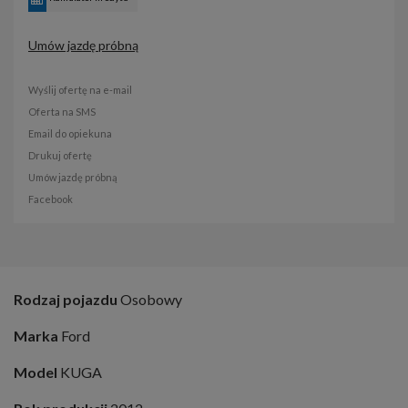
Umów jazdę próbną
Wyślij ofertę na e-mail
Oferta na SMS
Email do opiekuna
Drukuj ofertę
Umów jazdę próbną
Facebook
Rodzaj pojazdu
Osobowy
Marka
Ford
Model
KUGA