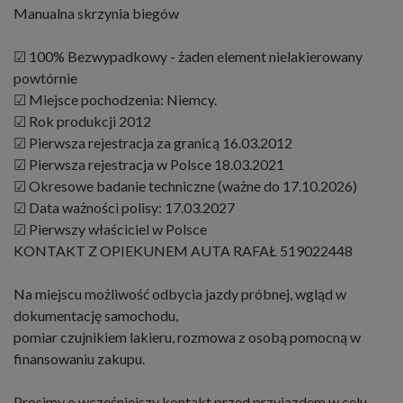
Manualna skrzynia biegów
☑ 100% Bezwypadkowy - żaden element nielakierowany
powtórnie
☑ Miejsce pochodzenia: Niemcy.
☑ Rok produkcji 2012
☑ Pierwsza rejestracja za granicą 16.03.2012
☑ Pierwsza rejestracja w Polsce 18.03.2021
☑ Okresowe badanie techniczne (ważne do 17.10.2026)
☑ Data ważności polisy: 17.03.2027
☑ Pierwszy właściciel w Polsce
KONTAKT Z OPIEKUNEM AUTA RAFAŁ 519022448
Na miejscu możliwość odbycia jazdy próbnej, wgląd w
dokumentację samochodu,
pomiar czujnikiem lakieru, rozmowa z osobą pomocną w
finansowaniu zakupu.
Prosimy o wcześniejszy kontakt przed przyjazdem w celu