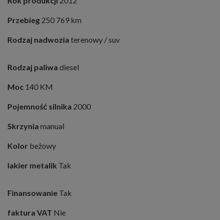
Rok produkcji
2012
Przebieg
250 769 km
Rodzaj nadwozia
terenowy / suv
Rodzaj paliwa
diesel
Moc
140 KM
Pojemność silnika
2000
Skrzynia
manual
Kolor
beżowy
lakier metalik
Tak
Finansowanie
Tak
faktura VAT
Nie