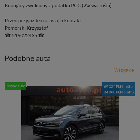
Kupujący zwolniony z podatku PCC (2% wartości).
Przed przyjazdem proszę o kontakt:
Pomorski Krzysztof
☎ 519022435 ☎
Podobne auta
Wszystkie
Pewne auto
69 024 PLN netto
84 900 PLN brutto