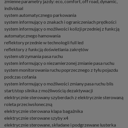
zmienne parametry jazdy: eco, comfort, off road, dynamic,
individual
system automatycznego parkowania
system informujący o znakach i ograniczeniach prędkości
system informujący o możliwości kolizji przedniej z funkcją
automatycznego hamowania
reflektory przednie w technologii full led
reflektory z funkcją doświetlania zakrętów
system utrzymania pasa ruchu
system informujący o niezamierzonej zmianie pasa ruchu
system monitorowania ruchu poprzecznego z tyłu pojazdu
podczas cofania
system informujący o możliwości zmiany pasa ruchu blis
start/stop silnika z możliwością dezaktywacji
elektrycznie sterowany szyberdach z elektrycznie sterowaną
roleta przeciwsłoneczną
elektrycznie sterowana klapa bagażnika
elektrycznie sterowane szyby x4
elektrycznie sterowane, składane i podgrzewane lusterka