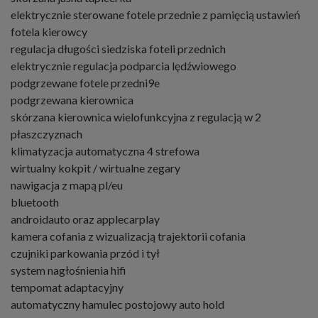
elektrycznie sterowane fotele przednie z pamięcią ustawień
fotela kierowcy
regulacja długości siedziska foteli przednich
elektrycznie regulacja podparcia lędźwiowego
podgrzewane fotele przedni9e
podgrzewana kierownica
skórzana kierownica wielofunkcyjna z regulacją w 2
płaszczyznach
klimatyzacja automatyczna 4 strefowa
wirtualny kokpit / wirtualne zegary
nawigacja z mapą pl/eu
bluetooth
androidauto oraz applecarplay
kamera cofania z wizualizacją trajektorii cofania
czujniki parkowania przód i tył
system nagłośnienia hifi
tempomat adaptacyjny
automatyczny hamulec postojowy auto hold