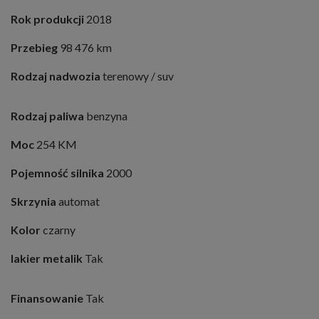
Rok produkcji
2018
Przebieg
98 476 km
Rodzaj nadwozia
terenowy / suv
Rodzaj paliwa
benzyna
Moc
254 KM
Pojemność silnika
2000
Skrzynia
automat
Kolor
czarny
lakier metalik
Tak
Finansowanie
Tak