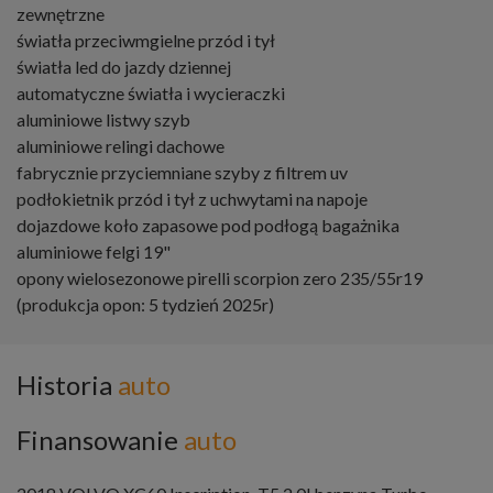
zewnętrzne
światła przeciwmgielne przód i tył
światła led do jazdy dziennej
automatyczne światła i wycieraczki
aluminiowe listwy szyb
aluminiowe relingi dachowe
fabrycznie przyciemniane szyby z filtrem uv
podłokietnik przód i tył z uchwytami na napoje
dojazdowe koło zapasowe pod podłogą bagażnika
aluminiowe felgi 19"
opony wielosezonowe pirelli scorpion zero 235/55r19
(produkcja opon: 5 tydzień 2025r)
Historia
auto
Finansowanie
auto