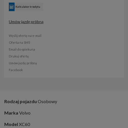
Kalkulator kredytu
Umów jazdę próbną
Wyślij ofertę na e-mail
Oferta na SMS
Email do opiekuna
Drukuj ofertę
Umów jazdę próbną
Facebook
Rodzaj pojazdu
Osobowy
Marka
Volvo
Model
XC60