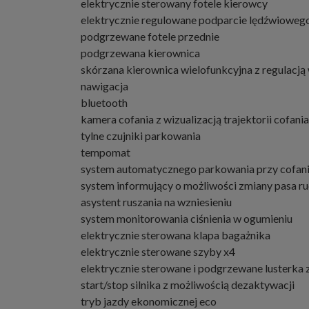
elektrycznie sterowany fotele kierowcy
elektrycznie regulowane podparcie lędźwioweg
podgrzewane fotele przednie
podgrzewana kierownica
skórzana kierownica wielofunkcyjna z regulacją
nawigacja
bluetooth
kamera cofania z wizualizacją trajektorii cofania
tylne czujniki parkowania
tempomat
system automatycznego parkowania przy cofan
system informujący o możliwości zmiany pasa ru
asystent ruszania na wzniesieniu
system monitorowania ciśnienia w ogumieniu
elektrycznie sterowana klapa bagażnika
elektrycznie sterowane szyby x4
elektrycznie sterowane i podgrzewane lusterka
start/stop silnika z możliwością dezaktywacji
tryb jazdy ekonomicznej eco