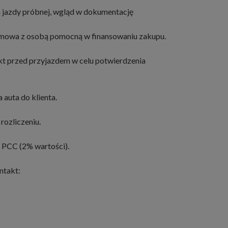
 jazdy próbnej, wgląd w dokumentację
ozmowa z osobą pomocną w finansowaniu zakupu.
kt przed przyjazdem w celu potwierdzenia
 auta do klienta.
rozliczeniu.
 PCC (2% wartości).
ntakt: