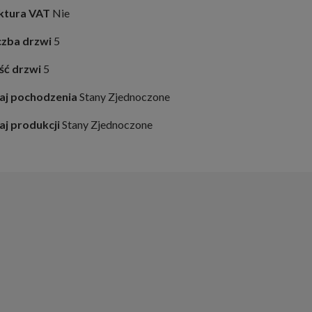
ktura VAT
Nie
czba drzwi
5
ość drzwi
5
aj pochodzenia
Stany Zjednoczone
aj produkcji
Stany Zjednoczone