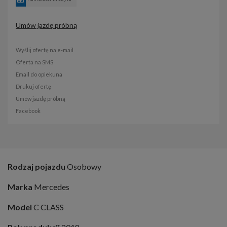
Umów jazdę próbną
Wyślij ofertę na e-mail
Oferta na SMS
Email do opiekuna
Drukuj ofertę
Umów jazdę próbną
Facebook
Rodzaj pojazdu
Osobowy
Marka
Mercedes
Model
C CLASS