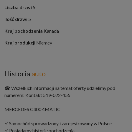
Liczba drzwi
5
Ilość drzwi
5
Kraj pochodzenia
Kanada
Kraj produkcji
Niemcy
Historia
auto
☎ Wszelkich informacji na temat oferty udzielimy pod
numerem: Kontakt 519-022-455
MERCEDES C300 4MATIC
☑️ Samochód sprowadzony i zarejestrowany w Polsce
☑️ Posiadamy historię pochodzenia