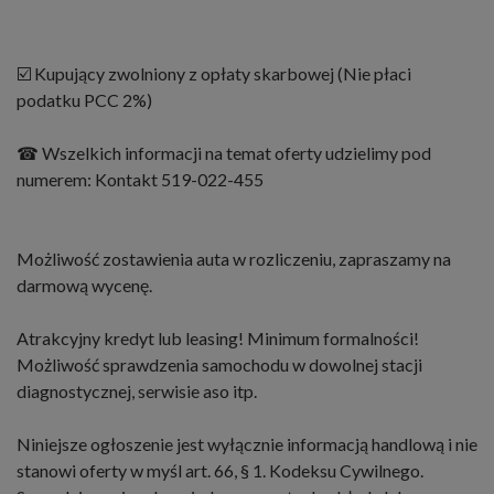
☑️ Kupujący zwolniony z opłaty skarbowej (Nie płaci
podatku PCC 2%)
☎ Wszelkich informacji na temat oferty udzielimy pod
numerem: Kontakt 519-022-455
Możliwość zostawienia auta w rozliczeniu, zapraszamy na
darmową wycenę.
Atrakcyjny kredyt lub leasing! Minimum formalności!
Możliwość sprawdzenia samochodu w dowolnej stacji
diagnostycznej, serwisie aso itp.
Niniejsze ogłoszenie jest wyłącznie informacją handlową i nie
stanowi oferty w myśl art. 66, § 1. Kodeksu Cywilnego.