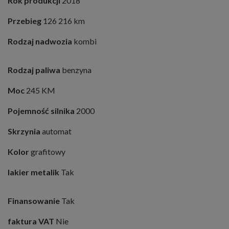
Rok produkcji
2018
Przebieg
126 216 km
Rodzaj nadwozia
kombi
Rodzaj paliwa
benzyna
Moc
245 KM
Pojemność silnika
2000
Skrzynia
automat
Kolor
grafitowy
lakier metalik
Tak
Finansowanie
Tak
faktura VAT
Nie