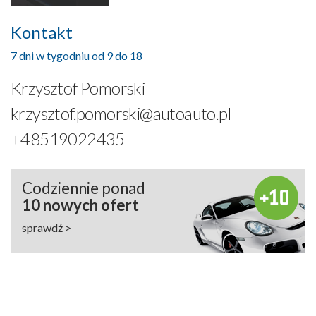
Kontakt
7 dni w tygodniu od 9 do 18
Krzysztof Pomorski
krzysztof.pomorski@autoauto.pl
+48519022435
Codziennie ponad
10 nowych ofert
sprawdź >