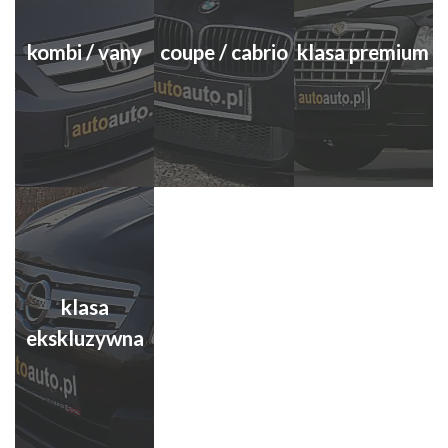
kombi / vany
coupe / cabrio
klasa premium
klasa
ekskluzywna