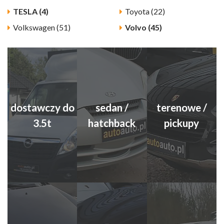
TESLA (4)
Toyota (22)
Volkswagen (51)
Volvo (45)
dostawczy do
sedan /
terenowe /
3.5t
hatchback
pickupy