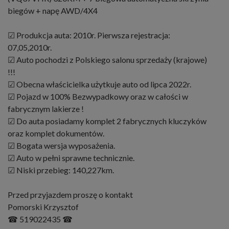
biegów + napę AWD/4X4
☑ Produkcja auta: 2010r. Pierwsza rejestracja:
07,05,2010r.
☑ Auto pochodzi z Polskiego salonu sprzedaży (krajowe)
!!!
☑ Obecna właścicielka użytkuje auto od lipca 2022r.
☑ Pojazd w 100% Bezwypadkowy oraz w całości w
fabrycznym lakierze !
☑ Do auta posiadamy komplet 2 fabrycznych kluczyków
oraz komplet dokumentów.
☑ Bogata wersja wyposażenia.
☑ Auto w pełni sprawne technicznie.
☑ Niski przebieg: 140,227km.
Przed przyjazdem proszę o kontakt
Pomorski Krzysztof
☎ 519022435 ☎