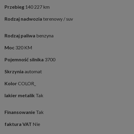
Przebieg
140 227 km
Rodzaj nadwozia
terenowy / suv
Rodzaj paliwa
benzyna
Moc
320 KM
Pojemność silnika
3700
Skrzynia
automat
Kolor
COLOR_
lakier metalik
Tak
Finansowanie
Tak
faktura VAT
Nie