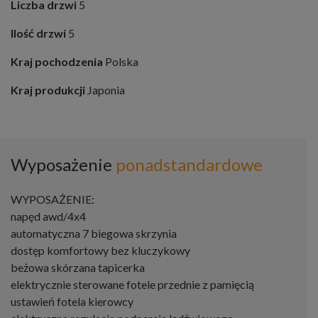
Liczba drzwi
5
Ilość drzwi
5
Kraj pochodzenia
Polska
Kraj produkcji
Japonia
Wyposażenie
ponadstandardowe
WYPOSAŻENIE:
napęd awd/4x4
automatyczna 7 biegowa skrzynia
dostęp komfortowy bez kluczykowy
beżowa skórzana tapicerka
elektrycznie sterowane fotele przednie z pamięcią
ustawień fotela kierowcy