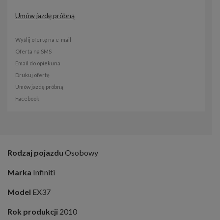
Umów jazdę próbną
Wyślij ofertę na e-mail
Oferta na SMS
Email do opiekuna
Drukuj ofertę
Umów jazdę próbną
Facebook
Rodzaj pojazdu
Osobowy
Marka
Infiniti
Model
EX37
Rok produkcji
2010