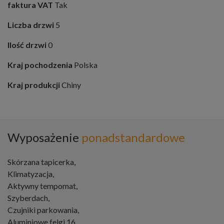
faktura VAT
Tak
Liczba drzwi
5
Ilość drzwi
0
Kraj pochodzenia
Polska
Kraj produkcji
Chiny
Wyposażenie
ponadstandardowe
Skórzana tapicerka,
Klimatyzacja,
Aktywny tempomat,
Szyberdach,
Czujniki parkowania,
Aluminiowe felgi 16,