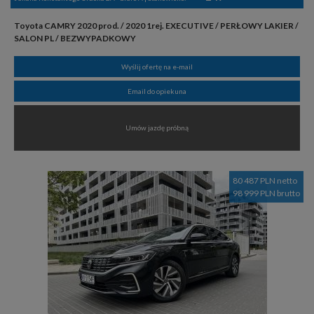
Toyota CAMRY 2020 prod. / 2020 1rej. EXECUTIVE / PERŁOWY LAKIER /
SALON PL / BEZWYPADKOWY
Wyślij ofertę na e-mail
Email do opiekuna
Umów jazdę próbną
80 487 PLN netto
98 999 PLN brutto