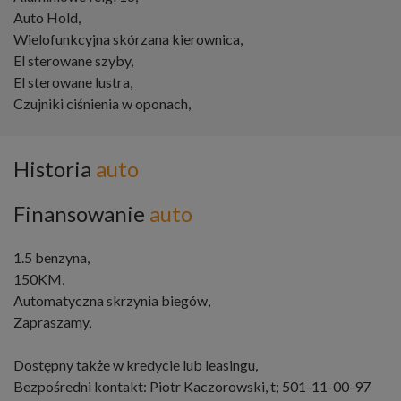
Auto Hold,
Wielofunkcyjna skórzana kierownica,
El sterowane szyby,
El sterowane lustra,
Czujniki ciśnienia w oponach,
Historia
auto
Finansowanie
auto
1.5 benzyna,
150KM,
Automatyczna skrzynia biegów,
Zapraszamy,
Dostępny także w kredycie lub leasingu,
Bezpośredni kontakt: Piotr Kaczorowski, t; 501-11-00-97