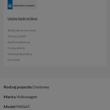
Kalkulator kredytu
Umów jazdę próbną
Wyślij ofertę na e-mail
Oferta na SMS
Email do opiekuna
Drukuj ofertę
Umów jazdę próbną
Facebook
Rodzaj pojazdu
Osobowy
Marka
Volkswagen
Model
PASSAT