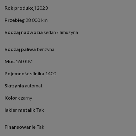
Rok produkcji
2023
Przebieg
28 000 km
Rodzaj nadwozia
sedan / limuzyna
Rodzaj paliwa
benzyna
Moc
160 KM
Pojemność silnika
1400
Skrzynia
automat
Kolor
czarny
lakier metalik
Tak
Finansowanie
Tak