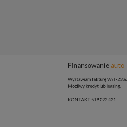
Finansowanie
auto
Wystawiam fakturę VAT-23%.
Możliwy kredyt lub leasing.
KONTAKT 519 022 421