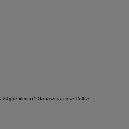
 z 20 głośnikami i 10 kan. wzm. o mocy 1508w