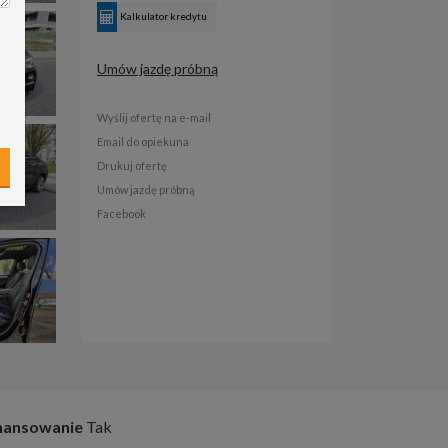
Kalkulator kredytu
Umów jazdę próbną
Wyślij ofertę na e-mail
Email do opiekuna
Drukuj ofertę
Umów jazdę próbną
Facebook
nansowanie
Tak