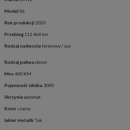
Model
X6
Rok produkcji
2020
Przebieg
111 464 km
Rodzaj nadwozia
terenowy / suv
Rodzaj paliwa
diesel
Moc
400 KM
Pojemność silnika
3000
Skrzynia
automat
Kolor
czarny
lakier metalik
Tak