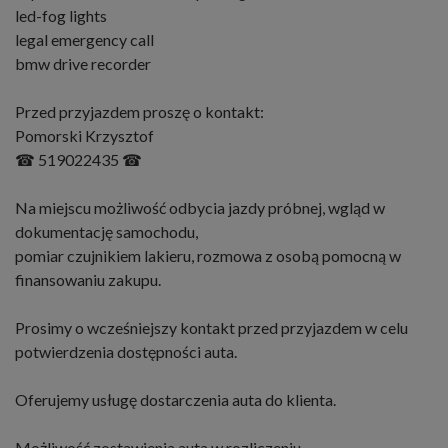
led-fog lights
legal emergency call
bmw drive recorder
Przed przyjazdem proszę o kontakt:
Pomorski Krzysztof
☎ 519022435 ☎
Na miejscu możliwość odbycia jazdy próbnej, wgląd w
dokumentację samochodu,
pomiar czujnikiem lakieru, rozmowa z osobą pomocną w
finansowaniu zakupu.
Prosimy o wcześniejszy kontakt przed przyjazdem w celu
potwierdzenia dostępności auta.
Oferujemy usługę dostarczenia auta do klienta.
Możliwość zostawienia auta w rozliczeniu.