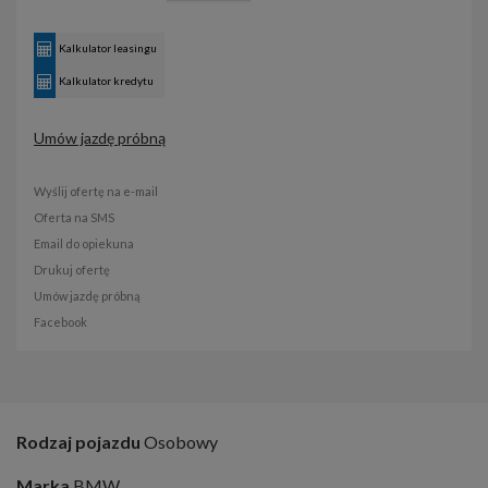
Kalkulator leasingu
Kalkulator kredytu
Umów jazdę próbną
Wyślij ofertę na e-mail
Oferta na SMS
Email do opiekuna
Drukuj ofertę
Umów jazdę próbną
Facebook
Rodzaj pojazdu
Osobowy
Marka
BMW