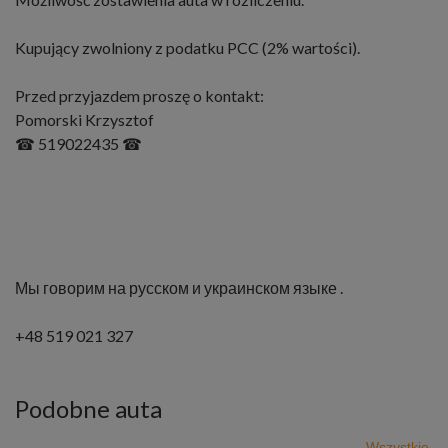
Kupujący zwolniony z podatku PCC (2% wartości).
Przed przyjazdem proszę o kontakt:
Pomorski Krzysztof
☎ 519022435 ☎
Мы говорим на русском и украинском языке .
+48 519 021 327
Podobne auta
Wszystkie