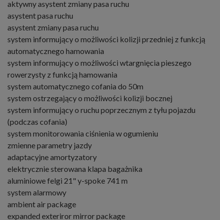
aktywny asystent zmiany pasa ruchu
asystent pasa ruchu
asystent zmiany pasa ruchu
system informujący o możliwości kolizji przedniej z funkcją
automatycznego hamowania
system informujący o możliwości wtargnięcia pieszego
rowerzysty z funkcją hamowania
system automatycznego cofania do 50m
system ostrzegający o możliwości kolizji bocznej
system informujący o ruchu poprzecznym z tyłu pojazdu
(podczas cofania)
system monitorowania ciśnienia w ogumieniu
zmienne parametry jazdy
adaptacyjne amortyzatory
elektrycznie sterowana klapa bagażnika
aluminiowe felgi 21" y-spoke 741 m
system alarmowy
ambient air package
expanded exteriror mirror package