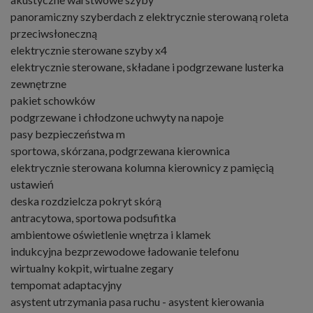
panoramiczny szyberdach z elektrycznie sterowaną roleta
przeciwsłoneczną
elektrycznie sterowane szyby x4
elektrycznie sterowane, składane i podgrzewane lusterka
zewnętrzne
pakiet schowków
podgrzewane i chłodzone uchwyty na napoje
pasy bezpieczeństwa m
sportowa, skórzana, podgrzewana kierownica
elektrycznie sterowana kolumna kierownicy z pamięcią
ustawień
deska rozdzielcza pokryt skórą
antracytowa, sportowa podsufitka
ambientowe oświetlenie wnętrza i klamek
indukcyjna bezprzewodowe ładowanie telefonu
wirtualny kokpit, wirtualne zegary
tempomat adaptacyjny
asystent utrzymania pasa ruchu - asystent kierowania