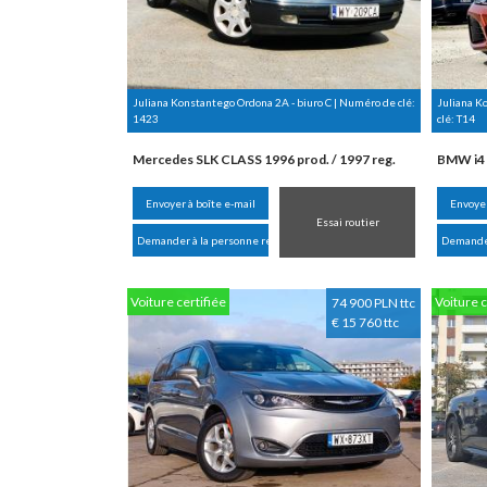
Juliana Konstantego Ordona 2A - biuro C | Numéro de clé:
Juliana K
1423
clé:
T14
Mercedes SLK CLASS 1996 prod. / 1997 reg.
BMW i4 
Envoyer à boîte e-mail
Envoyer
Essai routier
Demander à la personne responsable
Demander
Voiture certifiée
Voiture c
74 900 PLN ttc
€ 15 760 ttc