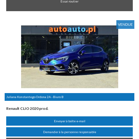
Essai routier
VENDUE
Juliana Konstantego Ordona 2A - Biuro B
Renault CLIO 2020 prod.
Envoyer à boîte e-mail
Demander à la personne responsable