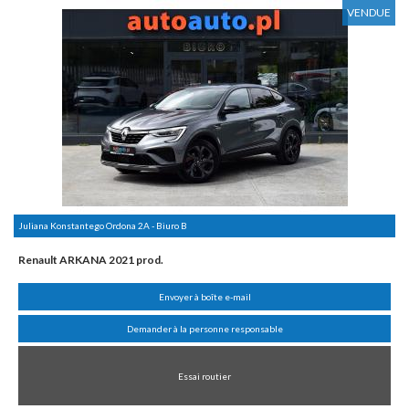
VENDUE
Juliana Konstantego Ordona 2A - Biuro B
Renault ARKANA 2021 prod.
Envoyer à boîte e-mail
Demander à la personne responsable
Essai routier