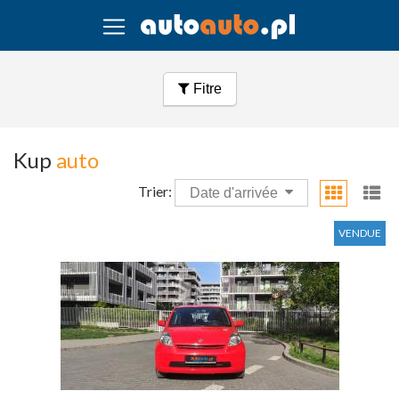
Fitre
Kup
auto
Trier:
Date d'arrivée
VENDUE