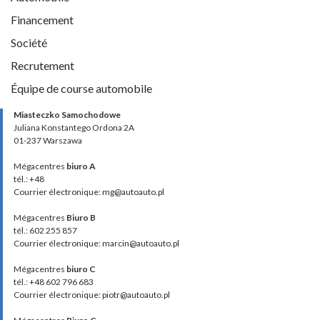
Financement
Société
Recrutement
Équipe de course automobile
Miasteczko Samochodowe
Juliana Konstantego Ordona 2A
01-237 Warszawa
Mégacentres
biuro A
tél.: +48
Courrier électronique: mg@autoauto.pl
Mégacentres
Biuro B
tél.: 602 255 857
Courrier électronique: marcin@autoauto.pl
Mégacentres
biuro C
tél.: +48 602 796 683
Courrier électronique: piotr@autoauto.pl