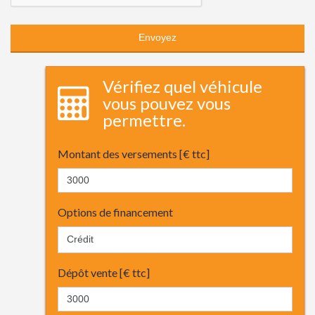
Vérifiez quel véhicule
vous pouvez vous
permettre.
Montant des versements [€ ttc]
Options de financement
Dépôt vente [€ ttc]