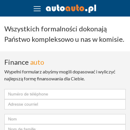
Wszystkich formalności dokonają
Państwo kompleksowo u nas w komisie.
Finance
auto
Wypełni formularz abyśmy mogili dopasować i wyliczyć
najlepszą formę finansowania dla Ciebie.