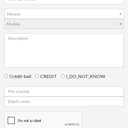
Marque
Modèle
Crédit-bail
CREDIT
I_DO_NOT_KNOW