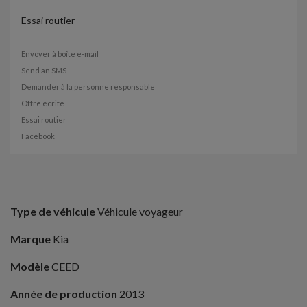
Essai routier
Envoyer à boîte e-mail
Send an SMS
Demander à la personne responsable
Offre écrite
Essai routier
Facebook
Type de véhicule
Véhicule voyageur
Marque
Kia
Modèle
CEED
Année de production
2013