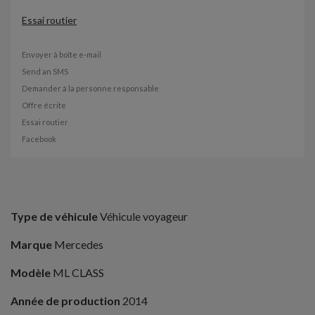
Essai routier
Envoyer à boîte e-mail
Send an SMS
Demander à la personne responsable
Offre écrite
Essai routier
Facebook
Type de véhicule
Véhicule voyageur
Marque
Mercedes
Modèle
ML CLASS
Année de production
2014