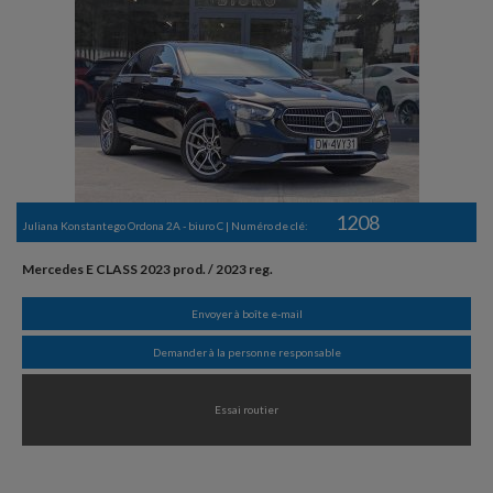
1208
Juliana Konstantego Ordona 2A - biuro C | Numéro de clé:
Mercedes E CLASS 2023 prod. / 2023 reg.
Envoyer à boîte e-mail
Demander à la personne responsable
Essai routier