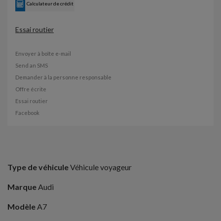
Calculateur de crédit
Essai routier
Envoyer à boîte e-mail
Send an SMS
Demander à la personne responsable
Offre écrite
Essai routier
Facebook
Type de véhicule
Véhicule voyageur
Marque
Audi
Modèle
A7