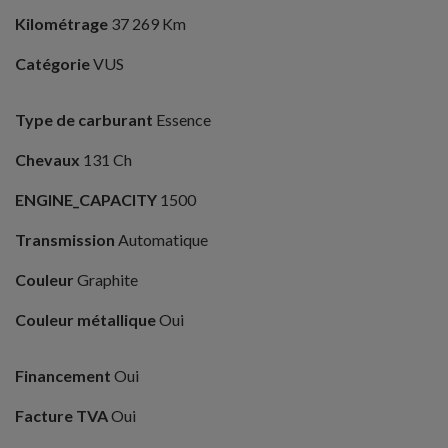
Kilométrage
37 269 Km
Catégorie
VUS
Type de carburant
Essence
Chevaux
131 Ch
ENGINE_CAPACITY
1500
Transmission
Automatique
Couleur
Graphite
Couleur métallique
Oui
Financement
Oui
Facture TVA
Oui