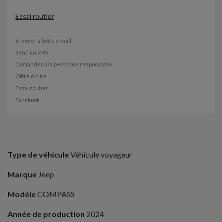
Essai routier
Envoyer à boîte e-mail
Send an SMS
Demander à la personne responsable
Offre écrite
Essai routier
Facebook
Type de véhicule
Véhicule voyageur
Marque
Jeep
Modèle
COMPASS
Année de production
2024