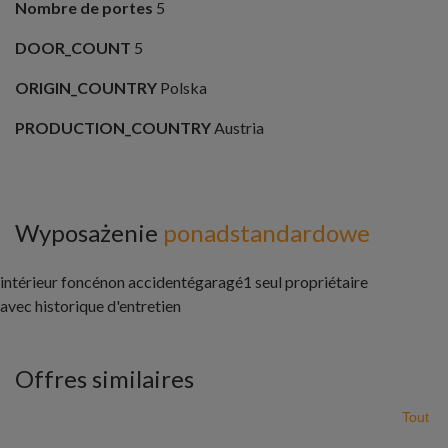
Nombre de portes
5
DOOR_COUNT
5
ORIGIN_COUNTRY
Polska
PRODUCTION_COUNTRY
Austria
Wyposażenie
ponadstandardowe
intérieur foncénon accidenté
garagé
1 seul propriétaire
avec historique d'entretien
Offres similaires
Tout