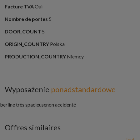
Facture TVA
Oui
Nombre de portes
5
DOOR_COUNT
5
ORIGIN_COUNTRY
Polska
PRODUCTION_COUNTRY
Niemcy
Wyposażenie
ponadstandardowe
berline très spacieusenon accidenté
Offres similaires
Tout