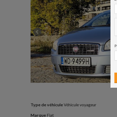
P
Type de véhicule
Véhicule voyageur
Marque
Fiat