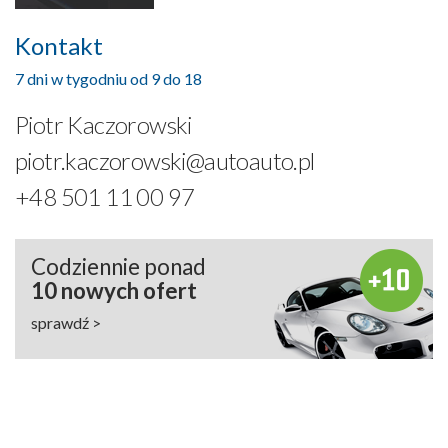
Kontakt
7 dni w tygodniu od 9 do 18
Piotr Kaczorowski
piotr.kaczorowski@autoauto.pl
+48 501 11 00 97
Codziennie ponad
10 nowych ofert
sprawdź >