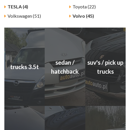
TESLA (4)
Toyota (22)
Volkswagen (51)
Volvo (45)
sedan /
suv's / pick up
trucks 3.5t
hatchback
trucks