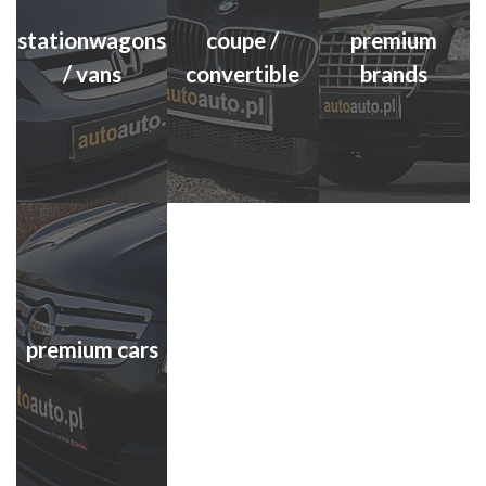
stationwagons
coupe /
premium
/ vans
convertible
brands
premium cars