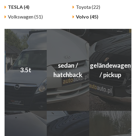
TESLA (4)
Toyota (22)
Volkswagen (51)
Volvo (45)
sedan /
geländewagen
3.5t
hatchback
/ pickup