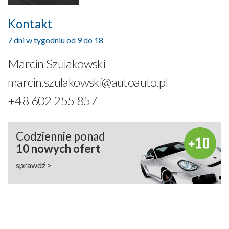
Kontakt
7 dni w tygodniu od 9 do 18
Marcin Szulakowski
marcin.szulakowski@autoauto.pl
+48 602 255 857
Codziennie ponad
10 nowych ofert
sprawdź >