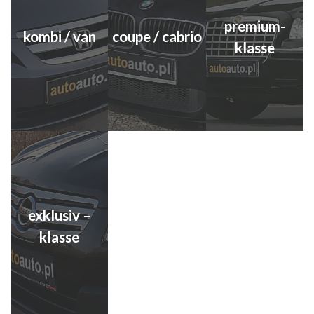
premium-
kombi / van
coupe / cabrio
klasse
exklusiv –
klasse