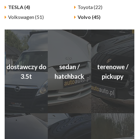
TESLA (4)
Toyota (22)
Volkswagen (51)
Volvo (45)
dostawczy do
sedan /
terenowe /
3.5t
hatchback
pickupy