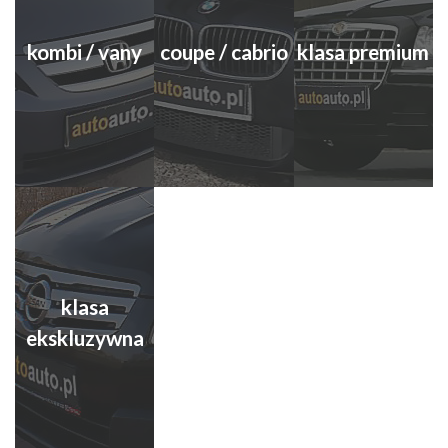
kombi / vany
coupe / cabrio
klasa premium
klasa
ekskluzywna