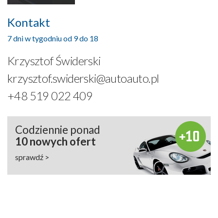
Kontakt
7 dni w tygodniu od 9 do 18
Krzysztof Świderski
krzysztof.swiderski@autoauto.pl
+48 519 022 409
Codziennie ponad
10 nowych ofert
sprawdź >