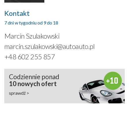
Kontakt
7 dni w tygodniu od 9 do 18
Marcin Szulakowski
marcin.szulakowski@autoauto.pl
+48 602 255 857
Codziennie ponad
10 nowych ofert
sprawdź >