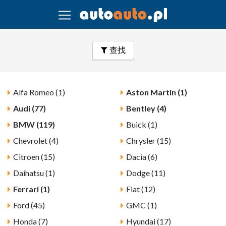
查找
Alfa Romeo (1)
Aston Martin (1)
Audi (77)
Bentley (4)
BMW (119)
Buick (1)
Chevrolet (4)
Chrysler (15)
Citroen (15)
Dacia (6)
Daihatsu (1)
Dodge (11)
Ferrari (1)
Fiat (12)
Ford (45)
GMC (1)
Honda (7)
Hyundai (17)