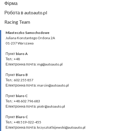
Фірма
Робота в autoauto.pl
Racing Team
Miasteczko Samochodowe
Juliana Konstantego Ordona 2A
01-237 Warszawa
Пункт
biuro A
Тел.: +48
Електронна почта: mg@autoauto.pl
Пункт
Biuro B
Тел.: 602 255 857
Електронна почта: marcin@autoauto.pl
Пункт
biuro C
Тел.: +48 602 796 683
Електронна почта: piotr@autoauto.pl
Пункт
Biuro C
Тел.: +48 519-022-455
Електронна почта: krzysztof.kijewski@autoauto.pl