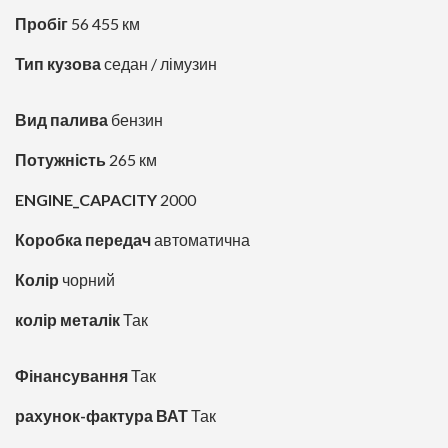
Пробіг
56 455 км
Тип кузова
седан / лімузин
Вид палива
бензин
Потужність
265 км
ENGINE_CAPACITY
2000
Коробка передач
автоматична
Колір
чорний
колір металік
Так
Фінансування
Так
рахунок-фактура ВАТ
Так