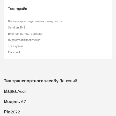
Тест-драйв
Вислати пропозицію на електронну пошту
Send an SMS
Електронна пошта опікуна
Видрукувати пропозицію
Тест-драйв
Facebook
Тип транспортного засобу
Легковий
Марка
Audi
Модель
A7
Рік
2022