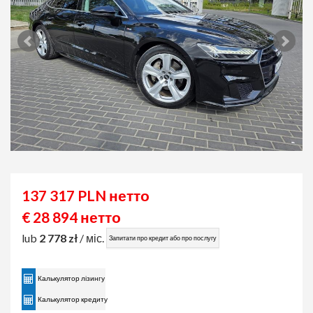
137 317 PLN нетто
€ 28 894 нетто
lub
2 778 zł
/ міс.
Запитати про кредит або про послугу
Калькулятор лізингу
Калькулятор кредиту