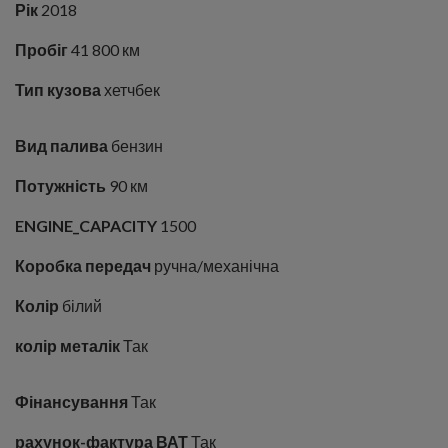
Рік
2018
Пробіг
41 800 км
Тип кузова
хетчбек
Вид палива
бензин
Потужність
90 км
ENGINE_CAPACITY
1500
Коробка передач
ручна/механічна
Колір
білий
колір металік
Так
Фінансування
Так
рахунок-фактура ВАТ
Так