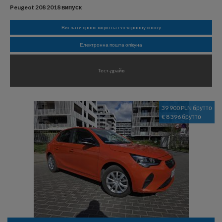
Peugeot 208 2018 випуск
Вислати пропозицію на електронну пошту
Електронна пошта опікуна
Тест-драйв
39 900 PLN брутто
€ 8 396 брутто