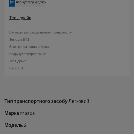
Калькулятор кредиту
Тест-драйв
Вислати пропозицію на електронну пошту
Send an SMS
Електронна пошта опікуна
Видрукувати пропозицію
Тест-драйв
Facebook
Тип транспортного засобу
Легковий
Марка
Mazda
Модель
2