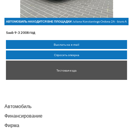
АВТОМОБИЛЬ НАХОДИТСЯ ВНЕ ПЛОЩАДКИ
Juliana Konstantego Ordona 2A - biuro A
Saab 9-3 2008 год
Выслать на e-mail
Спросить опекуна
Тестовая езда
Автомобиль
Финансирование
Фирма