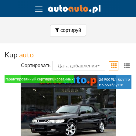
сортируй
Kup
auto
Сортировать:
Дата добавления
гарантированный сертифицированных
26 900 PLN брутто
€ 5 660 брутто