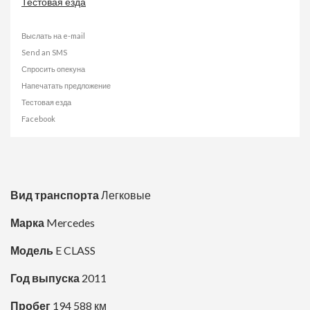
Тестовая езда
Выслать на e-mail
Send an SMS
Спросить опекуна
Напечатать предложение
Тестовая езда
Facebook
Вид транспорта
Легковые
Марка
Mercedes
Модель
E CLASS
Год выпуска
2011
Пробег
194 588 км