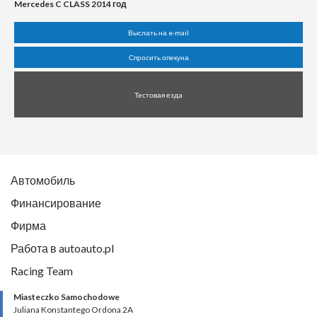
Mercedes C CLASS 2014 год
Выслать на e-mail
Спросить опекуна
Тестовая езда
Автомобиль
Финансирование
Фирма
Работа в autoauto.pl
Racing Team
Miasteczko Samochodowe
Juliana Konstantego Ordona 2A