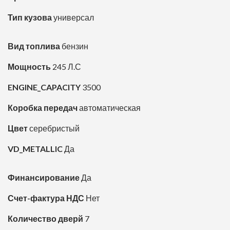
Тип кузова
универсал
Вид топлива
бензин
Мощность
245 Л.С
ENGINE_CAPACITY
3500
Коробка передач
автоматическая
Цвет
серебристый
VD_METALLIC
Да
Финансирование
Да
Счет-фактура НДС
Нет
Количество дверй
7