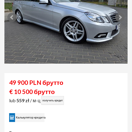
49 900 PLN брутто
€ 10 500 брутто
lub
559 zł
/ м-ц
получить кредит
Калькулятор кредита