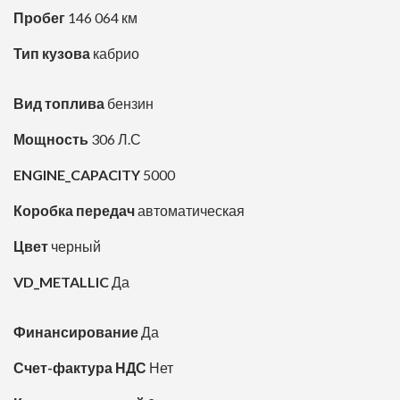
Пробег
146 064 км
Тип кузова
кабрио
Вид топлива
бензин
Мощность
306 Л.С
ENGINE_CAPACITY
5000
Коробка передач
автоматическая
Цвет
черный
VD_METALLIC
Да
Финансирование
Да
Счет-фактура НДС
Нет