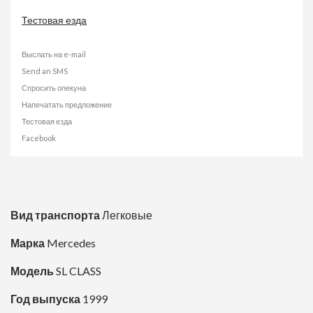
Тестовая езда
Выслать на e-mail
Send an SMS
Спросить опекуна
Напечатать предложение
Тестовая езда
Facebook
Вид транспорта
Легковые
Марка
Mercedes
Модель
SL CLASS
Год выпуска
1999