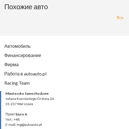
Похожие авто
Все
Автомобиль
Финансирование
Фирма
Работа в autoauto.pl
Racing Team
Miasteczko Samochodowe
Juliana Konstantego Ordona 2A
01-237 Warszawa
Пункт
biuro A
тел.: +48
E-mail: mg@autoauto.pl